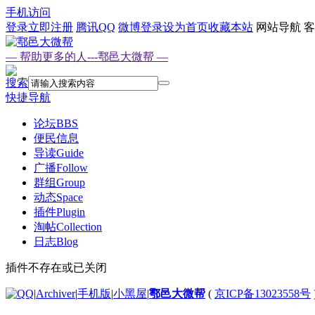
手机访问
登录
立即注册
腾讯QQ
微博登录
设为首页
收藏本站
网站导航
客
— 帮助更多的人---鄠邑大微帮 —
搜索
快捷导航
论坛
BBS
便民信息
导读
Guide
广播
Follow
群组
Group
动态
Space
插件
Plugin
淘帖
Collection
日志
Blog
插件不存在或已关闭
|
Archiver
|
手机版
|
小黑屋
|
鄠邑大微帮
(
京ICP备13023558号