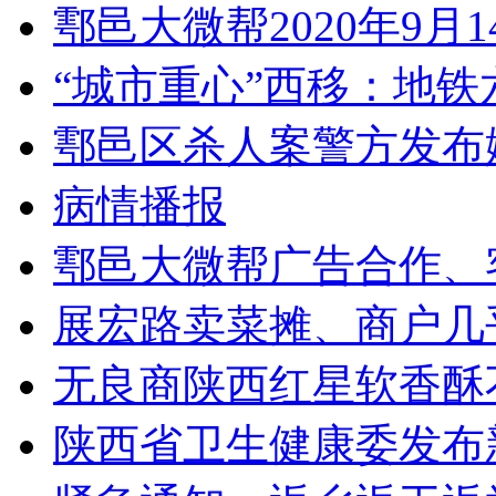
鄠邑大微帮2020年9月
“城市重心”西移：地
鄠邑区杀人案警方发布
病情播报
鄠邑大微帮广告合作、
展宏路卖菜摊、商户几
无良商陕西红星软香酥
陕西省卫生健康委发布