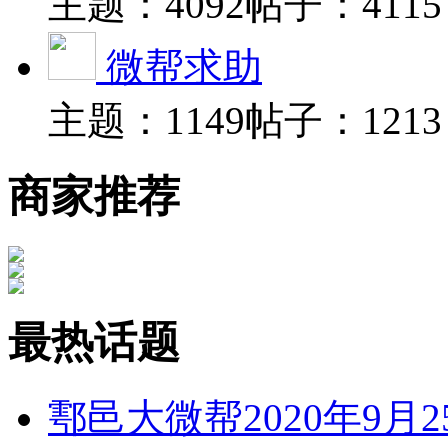
主题：4092
帖子：4115
微帮求助
主题：1149
帖子：1213
商家推荐
最热话题
鄠邑大微帮2020年9月