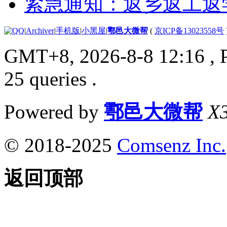
紧急通知：返乡返工返
|
Archiver
|
手机版
|
小黑屋
|
鄠邑大微帮
(
京ICP备13023558号
GMT+8, 2026-8-8 12:16
, 
25 queries .
Powered by
鄠邑大微帮
X3
© 2018-2025
Comsenz Inc.
返回顶部