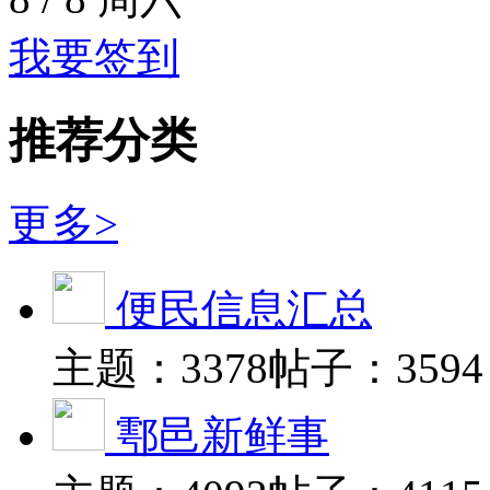
我要签到
推荐分类
更多>
便民信息汇总
主题：3378
帖子：3594
鄠邑新鲜事