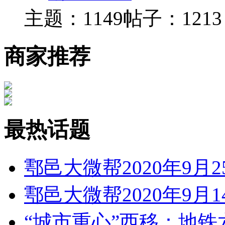
主题：1149
帖子：1213
商家推荐
最热话题
鄠邑大微帮2020年9月
鄠邑大微帮2020年9月
“城市重心”西移：地