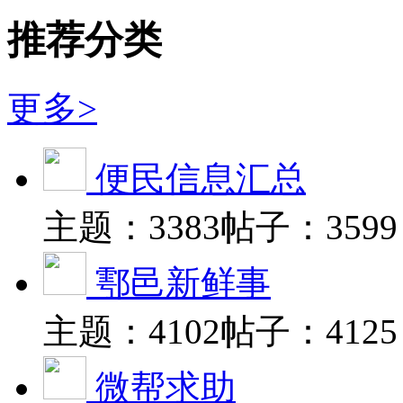
推荐分类
更多>
便民信息汇总
主题：3383
帖子：3599
鄠邑新鲜事
主题：4102
帖子：4125
微帮求助