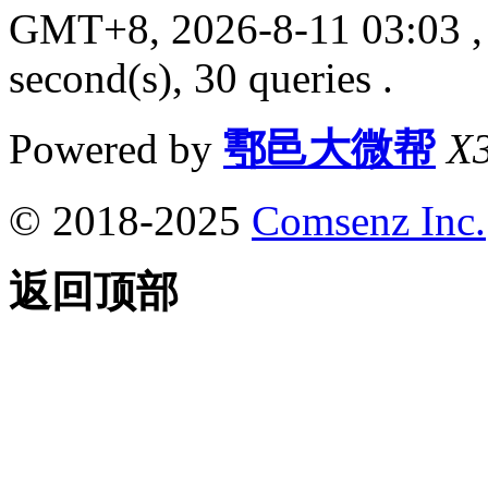
GMT+8, 2026-8-11 03:03
,
second(s), 30 queries .
Powered by
鄠邑大微帮
X3
© 2018-2025
Comsenz Inc.
返回顶部