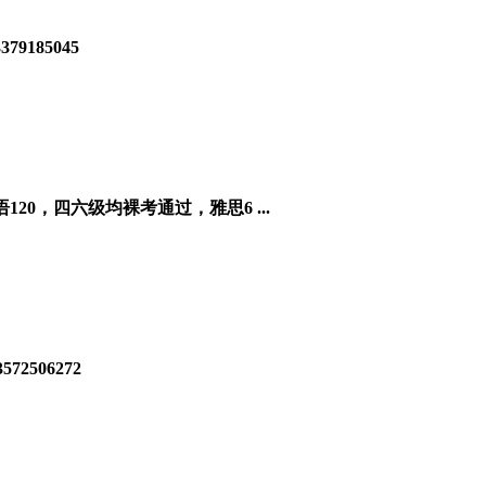
185045
，四六级均裸考通过，雅思6 ...
506272