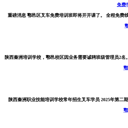
免费
重磅消息 鄠邑区叉车免费培训班即将开开课了。 全程免费线下
陕西秦洲培训学校，鄠邑校区因业务需要诚聘班级管理员2名。 要
鄠
陕西秦洲职业技能培训学校常年招生叉车学员 2025年第二期
鄠