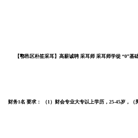
【鄠邑区朴笙采耳】高薪诚聘 采耳师 采耳师学徒 “0”基础
财务1名 要求： （1）财会专业大专以上学历，25-45岁