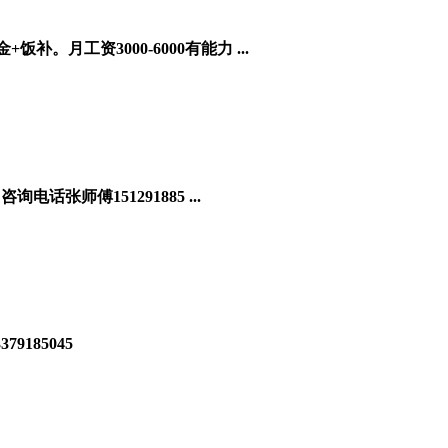
工资3000-6000有能力 ...
师傅151291885 ...
185045