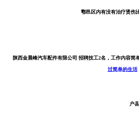
鄠邑区内有没有治疗烫伤比
陕西金晨峰汽车配件有限公司 招聘技工2名，工作内容简单
过简单的生活
户