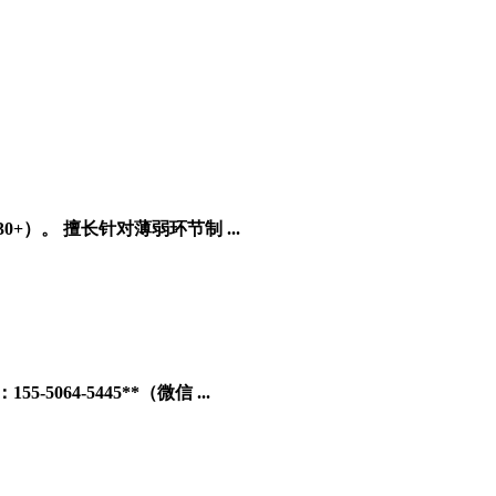
。 擅长针对薄弱环节制 ...
064-5445**（微信 ...