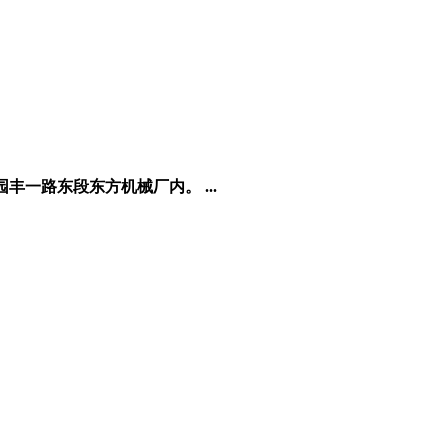
一路东段东方机械厂内。 ...