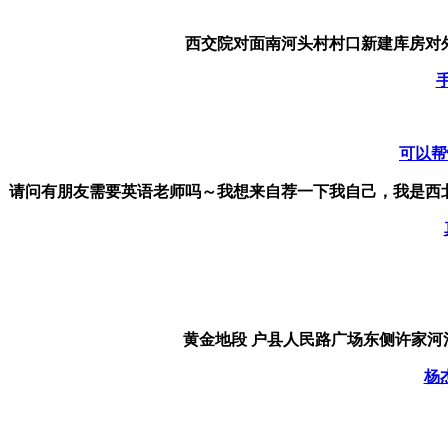
西交院对面南河头村村口新建库房对外出
可以帮
请问有朋友需要英语老师吗～我想来自荐一下我自己，我是西北政
黄金地段 户县人民路广场东侧许家河河边三
杨杰