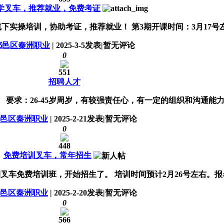
学叉车，推荐就业，免费考证
实操培训，协助考证，推荐就业！ 第3期开课时间：3月17号左右
鄠邑区秦洲职业
|
2025-3-5
发表
|
暂无评论
0
551
招聘人才
求：26-45岁周岁，有较强责任心，有一定的组织和沟通能力。工
邑区秦洲职业
|
2025-2-21
发表
|
暂无评论
0
448
免费培训叉车，常年招生
叉车免费培训班，开始招生了。 培训时间预计2月26号左右。报名截
邑区秦洲职业
|
2025-2-20
发表
|
暂无评论
0
566