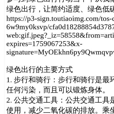
绿色出行，让简约适度、绿色低
https://p3-sign.toutiaoimg.com/tos-
6w9my0ksvp/cfa0d18288854d3787d
web:gif.jpeg?_iz=58558&from=art
expires=1759067253&x-
signature=MyOEkhn6py9Qwmqv
绿色出行的主要方式
1. 步行和骑行：步行和骑行是
任何污染，而且可以锻炼身体。
2. 公共交通工具：公共交通工
使用，减少二氧化碳的排放。乘