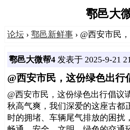
鄠邑大微帮'
论坛
›
鄠邑新鲜事
› @西安市民
鄠邑大微帮4
发表于 2025-9-21 21
@西安市民，这份绿色出行
@西安市民，这份绿色出行倡议
秋高气爽，我们深爱的这座古都
时的拥堵、车辆尾气排放的困扰
畅通、安全、文明、绿色的交通