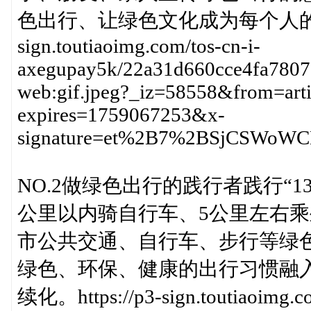
色出行、让绿色文化成为每个人的生活标
sign.toutiaoimg.com/tos-cn-i-
axegupay5k/22a31d660cce4fa7807e
web:gif.jpeg?_iz=58558&from=art
expires=1759067253&x-
signature=et%2B7%2BSjCSWoW
NO.2做绿色出行的践行者践行“1
公里以内骑自行车、5公里左右
市公共交通、自行车、步行等绿
绿色、环保、健康的出行习惯融
续化。https://p3-sign.toutiaoimg.co