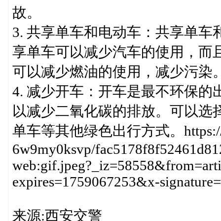
故。
3. 共享单车和电动车：共享单
享单车可以减少汽车的使用，而
可以减少燃油的使用，减少污染
4. 减少开车：开车是最不环保
以减少二氧化碳的排放。可以选
单车等其他绿色出行方式。https://p3-sig
6w9my0ksvp/fac5178f8f52461d812c
web:gif.jpeg?_iz=58558&from=art
expires=1759067253&x-signatu
来源:西安交警