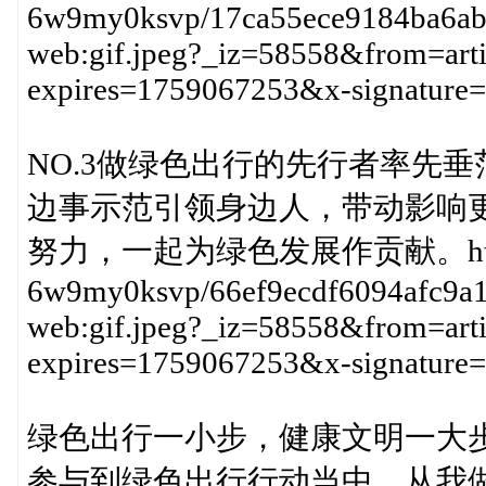
6w9my0ksvp/17ca55ece9184ba6ab53
web:gif.jpeg?_iz=58558&from=art
expires=1759067253&x-signatu
NO.3做绿色出行的先行者率先
边事示范引领身边人，带动影响
努力，一起为绿色发展作贡献。https://p3-s
6w9my0ksvp/66ef9ecdf6094afc9a1d
web:gif.jpeg?_iz=58558&from=art
expires=1759067253&x-signatu
绿色出行一小步，健康文明一大
参与到绿色出行行动当中，从我