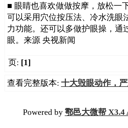
■ 眼睛也喜欢做做按摩，放松一
可以采用穴位按压法、冷水洗眼
力功能。还可以多做护眼操，通
眼。来源 央视新闻
页:
[1]
查看完整版本:
十大毁眼动作，严
Powered by
鄠邑大微帮 X3.4 A