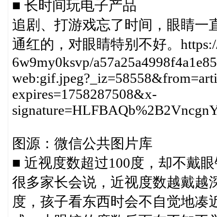
■ 长时间玩电子产品
追剧、打游戏忘了时间，眼睛一
通红的，对眼睛特别不好。https://p3-sig
6w9my0ksvp/a57a25a4998f4a1e85f2
web:gif.jpeg?_iz=58558&from=art
expires=1758287508&x-
signature=HLFBAQb%2B2Vncg
图源：微信公共图片库
■ 近视度数超过100度，却不戴眼
很多家长会说，近视度数越戴越深
度，孩子看东西时会不自觉地凑