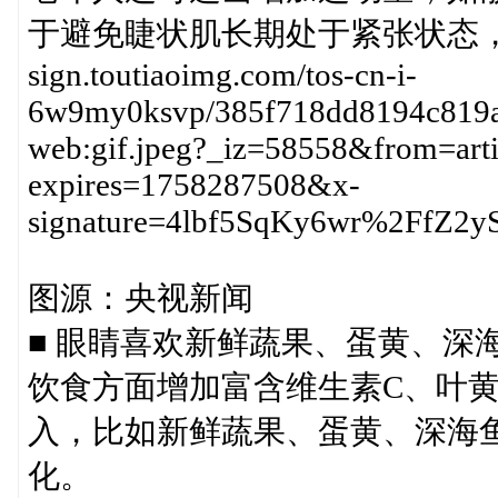
于避免睫状肌长期处于紧张状态，对缓
sign.toutiaoimg.com/tos-cn-i-
6w9my0ksvp/385f718dd8194c819a5a
web:gif.jpeg?_iz=58558&from=art
expires=1758287508&x-
signature=4lbf5SqKy6wr%2FfZ
图源：央视新闻
■ 眼睛喜欢新鲜蔬果、蛋黄、深
饮食方面增加富含维生素C、叶黄
入，比如新鲜蔬果、蛋黄、深海
化。