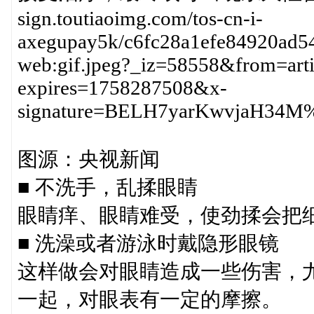
sign.toutiaoimg.com/tos-cn-i-
axegupay5k/c6fc28a1efe84920ad54e
web:gif.jpeg?_iz=58558&from=art
expires=1758287508&x-
signature=BELH7yarKwvjaH34
图源：央视新闻
■ 不洗手，乱揉眼睛
眼睛痒、眼睛难受，使劲揉会把
■ 洗澡或者游泳时戴隐形眼镜
这样做会对眼睛造成一些伤害，
一起，对眼表有一定的摩擦。