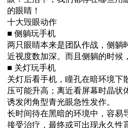
的眼睛！
十大毁眼动作
■ 侧躺玩手机
两只眼睛本来是团队作战，侧躺
近视度数加深。而且侧躺的时候
■ 关灯玩手机
关灯后看手机，瞳孔在暗环境下
压可能升高；离近看屏幕时晶状
诱发闭角型青光眼急性发作。
长时间待在黑暗的环境中，容易
接受治疗，最终或可出现永久性盲且无法