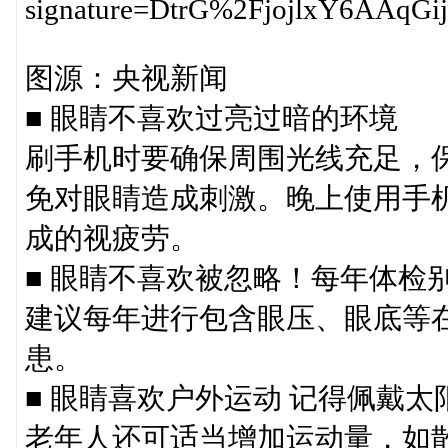
signature=DtrG%2FjojlxY6AAq
图源：央视新闻
■ 眼睛不喜欢过亮过暗的环境
刷手机时要确保周围光线充足，
免对眼睛造成刺激。晚上使用手
成的视疲劳。
■ 眼睛不喜欢被忽略！每年体检
建议每年进行包含眼压、眼底等
患。
■ 眼睛喜欢户外运动 记得佩戴太
老年人还可适当增加运动量，如