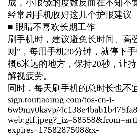
成，小眼镜的度数反而在不知不
经常刷手机收好这几个护眼建议
■ 眼睛不喜欢长期工作
刷手机时，建议避免长时间、高强度
则”，每用手机20分钟，就停下
概6米远的地方，保持20秒，让
解视疲劳。
同时，每天刷手机的总时长也不宜超过4
sign.toutiaoimg.com/tos-cn-i-
6w9my0ksvp/4c138e4bab1b475fa85
web:gif.jpeg?_iz=58558&from=art
expires=1758287508&x-