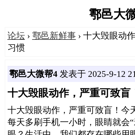
鄠邑大微帮'
论坛
›
鄠邑新鲜事
› 十大毁眼动
习惯
鄠邑大微帮4
发表于 2025-9-12 21
十大毁眼动作，严重可致盲
十大毁眼动作，严重可致盲！今
每天多刷手机一小时，眼睛就会“
眼？生活中，我们都存在哪些用