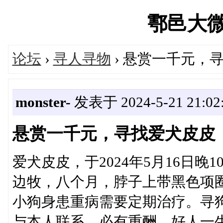
鄠邑大微帮'
论坛
›
寻人寻物
› 悬赏一千元，
monster-
发表于 2024-5-21 21:02
悬赏一千元，寻找爱犬皮皮
爱犬皮皮，于2024年5月16日
边牧，八个月，脖子上带黑色项
小狗身患重病需要定期治疗。寻
与本人联系，必有重酬。好人一