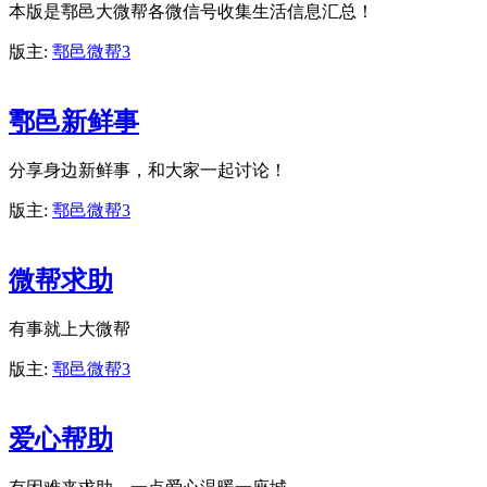
本版是鄠邑大微帮各微信号收集生活信息汇总！
版主:
鄠邑微帮3
鄠邑新鲜事
分享身边新鲜事，和大家一起讨论！
版主:
鄠邑微帮3
微帮求助
有事就上大微帮
版主:
鄠邑微帮3
爱心帮助