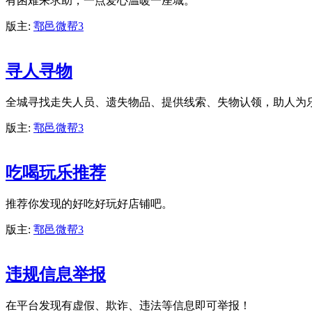
有困难来求助，一点爱心温暖一座城。
版主:
鄠邑微帮3
寻人寻物
全城寻找走失人员、遗失物品、提供线索、失物认领，助人为
版主:
鄠邑微帮3
吃喝玩乐推荐
推荐你发现的好吃好玩好店铺吧。
版主:
鄠邑微帮3
违规信息举报
在平台发现有虚假、欺诈、违法等信息即可举报！